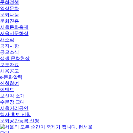
문화정책
일상문화
문화나눔
문화진흥
서울문화축제
서울시문화상
새소식
공지사항
공모소식
생생 문화현장
보도자료
채용공고
e-문화알림
신청참여
이벤트
보신각 소개
수문장 교대
서울거리공연
행사 홍보 신청
문화공간등록 신청