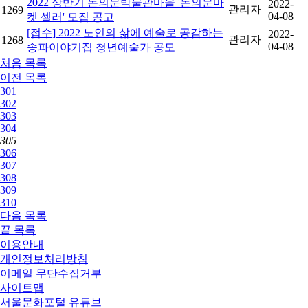
2022 상반기 돈의문박물관마을 '돈의문마
2022-
관리자
1269
04-08
켓 셀러' 모집 공고
[접수] 2022 노인의 삶에 예술로 공감하는
2022-
관리자
1268
04-08
송파이야기집 청년예술가 공모
처음
목록
이전
목록
301
302
303
304
305
306
307
308
309
310
다음
목록
끝
목록
이용안내
개인정보처리방침
이메일 무단수집거부
사이트맵
서울문화포털 유튜브