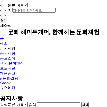
닫기
검색분류
검색어
검색
닫기
새소식
문화 해피투게더, 함께하는 문화체험
홈
새소식
공지사항
공지사항
공모소식
생생 문화현장
보도자료
채용공고
e-문화알림
e-book
뉴스레터
공지사항
검색분류
검색
검색