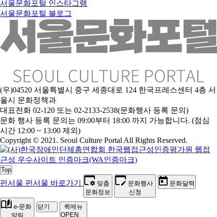
서울문화포털 인스타그램
서울문화포털 블로그
(우)04520 서울특별시 중구 세종대로 124 한국프레스센터 4층 서
울시 문화정책과
대표전화 02-120 또는 02-2133-2538(문화행사 등록 문의)
문화 행사 등록 문의는 09:00부터 18:00 까지 가능합니다. (점심
시간 12:00 ~ 13:00 제외)
Copyright © 2021. Seoul Culture Portal All Rights Reserved
.
Top
펀서울
펀서울 바로가기
맞춤
문화행사
문화달력
문화정보
신청
e-문화
닫기
퀵메뉴
OPEN
알림