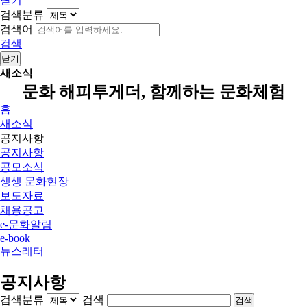
닫기
검색분류
검색어
검색
닫기
새소식
문화 해피투게더, 함께하는 문화체험
홈
새소식
공지사항
공지사항
공모소식
생생 문화현장
보도자료
채용공고
e-문화알림
e-book
뉴스레터
공지사항
검색분류
검색
검색