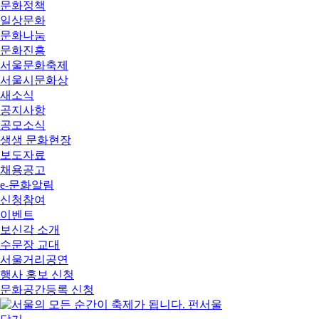
문화정책
일상문화
문화나눔
문화진흥
서울문화축제
서울시문화상
새소식
공지사항
공모소식
생생 문화현장
보도자료
채용공고
e-문화알림
신청참여
이벤트
보신각 소개
수문장 교대
서울거리공연
행사 홍보 신청
문화공간등록 신청