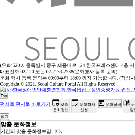
(우)04520 서울특별시 중구 세종대로 124 한국프레스센터 4층
대표전화 02-120 또는 02-2133-2538(문화행사 등록 문의)
문
화 행사 등록 문의는 09:00부터 18:00 까지 가능합니다. (점심시간 1
Copyright © 2021. Seoul Culture Portal All Rights Reserved
.
Top
펀서울
펀서울 바로가기
맞춤
문화행사
문화달력
e
문화정보
신청
알
닫기
맞춤 문화정보
기간의 맞춤 문화정보입니다.