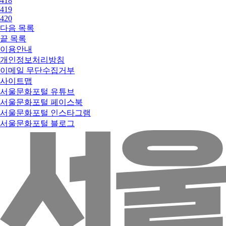
418
419
420
다음
목록
끝
목록
이용안내
개인정보처리방침
이메일 무단수집거부
사이트맵
서울문화포털 유튜브
서울문화포털 페이스북
서울문화포털 인스타그램
서울문화포털 블로그