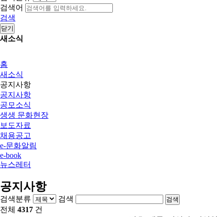
검색어
검색
닫기
새소식
홈
새소식
공지사항
공지사항
공모소식
생생 문화현장
보도자료
채용공고
e-문화알림
e-book
뉴스레터
공지사항
검색분류
검색
검색
전체
4317
건