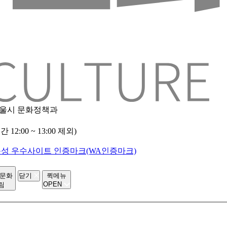
 서울시 문화정책과
2:00 ~ 13:00 제외)
-문화
닫기
퀵메뉴
OPEN
림