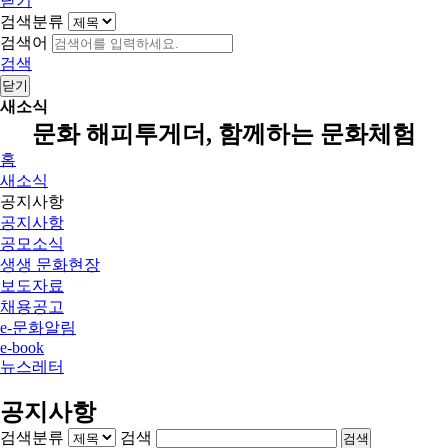
닫기
검색분류
검색어
검색
닫기
새소식
문화 해피투게더, 함께하는 문화체험
홈
새소식
공지사항
공지사항
공모소식
생생 문화현장
보도자료
채용공고
e-문화알림
e-book
뉴스레터
공지사항
검색분류
검색
검색