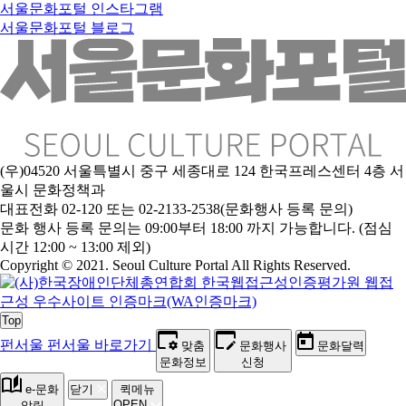
서울문화포털 인스타그램
서울문화포털 블로그
(우)04520 서울특별시 중구 세종대로 124 한국프레스센터 4층 서
울시 문화정책과
대표전화 02-120 또는 02-2133-2538(문화행사 등록 문의)
문화 행사 등록 문의는 09:00부터 18:00 까지 가능합니다. (점심
시간 12:00 ~ 13:00 제외)
Copyright © 2021. Seoul Culture Portal All Rights Reserved
.
Top
펀서울
펀서울 바로가기
맞춤
문화행사
문화달력
문화정보
신청
e-문화
닫기
퀵메뉴
OPEN
알림