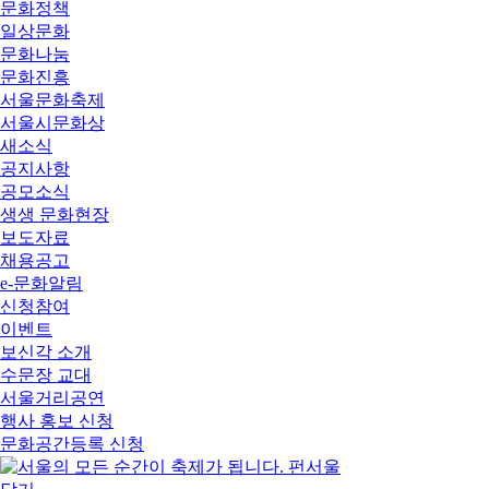
문화정책
일상문화
문화나눔
문화진흥
서울문화축제
서울시문화상
새소식
공지사항
공모소식
생생 문화현장
보도자료
채용공고
e-문화알림
신청참여
이벤트
보신각 소개
수문장 교대
서울거리공연
행사 홍보 신청
문화공간등록 신청