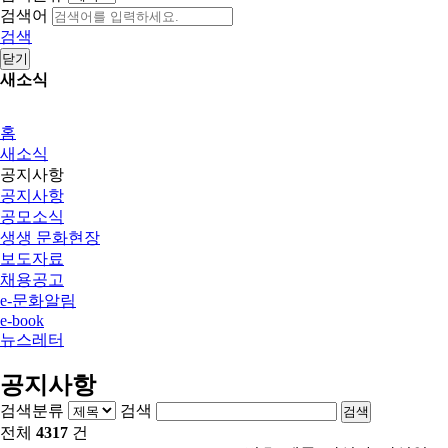
검색어
검색
닫기
새소식
홈
새소식
공지사항
공지사항
공모소식
생생 문화현장
보도자료
채용공고
e-문화알림
e-book
뉴스레터
공지사항
검색분류
검색
검색
전체
4317
건