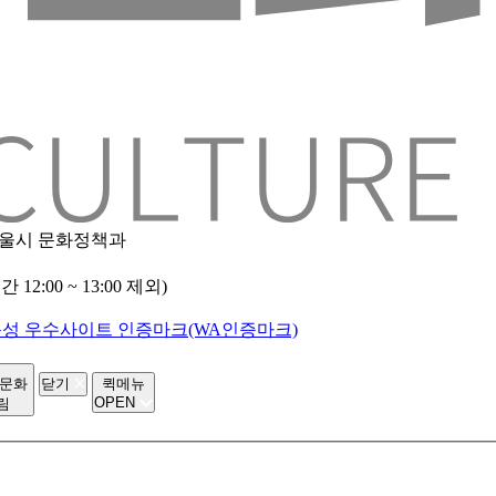
 서울시 문화정책과
2:00 ~ 13:00 제외)
-문화
닫기
퀵메뉴
OPEN
림