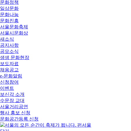
문화정책
일상문화
문화나눔
문화진흥
서울문화축제
서울시문화상
새소식
공지사항
공모소식
생생 문화현장
보도자료
채용공고
e-문화알림
신청참여
이벤트
보신각 소개
수문장 교대
서울거리공연
행사 홍보 신청
문화공간등록 신청