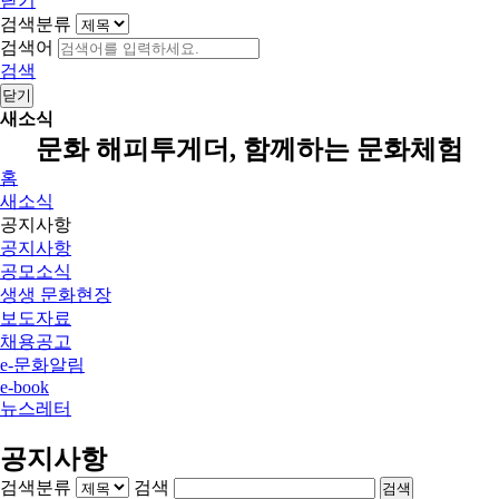
닫기
검색분류
검색어
검색
닫기
새소식
문화 해피투게더, 함께하는 문화체험
홈
새소식
공지사항
공지사항
공모소식
생생 문화현장
보도자료
채용공고
e-문화알림
e-book
뉴스레터
공지사항
검색분류
검색
검색