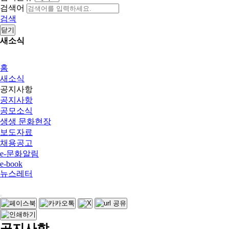
검색어
검색
닫기
새소식
홈
새소식
공지사항
공지사항
공모소식
생생 문화현장
보도자료
채용공고
e-문화알림
e-book
뉴스레터
공지사항