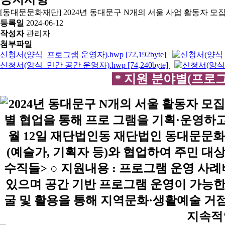
[동대문문화재단] 2024년 동대문구 N개의 서울 사업 활동자 모
등록일
2024-06-12
작성자
관리자
첨부파일
신청서(양식_프로그램 운영자).hwp [72,192byte]
신청서(양식_민간 공간 운영자).hwp [74,240byte]
* 지원 분야별(프로