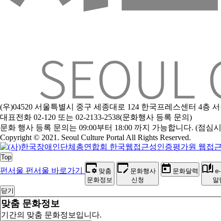
(우)04520 서울특별시 중구 세종대로 124 한국프레스센터 4층
대표전화 02-120 또는 02-2133-2538(문화행사 등록 문의)
문
화 행사 등록 문의는 09:00부터 18:00 까지 가능합니다. (점심시간 1
Copyright © 2021. Seoul Culture Portal All Rights Reserved
.
Top
펀서울
펀서울 바로가기
맞춤
문화행사
문화달력
e
문화정보
신청
알
닫기
맞춤 문화정보
기간의 맞춤 문화정보입니다.