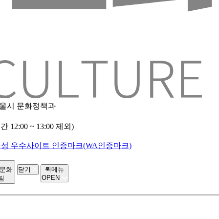
 서울시 문화정책과
2:00 ~ 13:00 제외)
-문화
닫기
퀵메뉴
OPEN
림