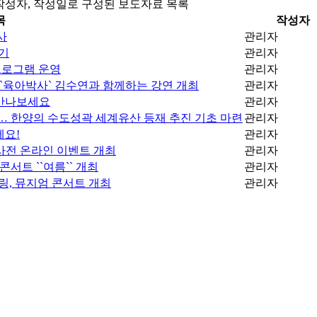
 작성자, 작성일로 구성된 보도자료 목록
목
작성자
사
관리자
야기
관리자
프로그램 운영
관리자
일) `육아박사` 김수연과 함께하는 강연 개최
관리자
 만나보세요
관리자
… 한양의 수도성곽 세계유산 등재 추진 기초 마련
관리자
세요!
관리자
 사전 온라인 이벤트 개최
관리자
서트 ``여름`` 개최
관리자
, 뮤지엄 콘서트 개최
관리자