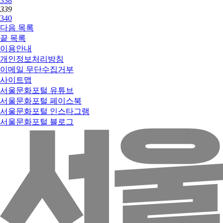
338
339
340
다음
목록
끝
목록
이용안내
개인정보처리방침
이메일 무단수집거부
사이트맵
서울문화포털 유튜브
서울문화포털 페이스북
서울문화포털 인스타그램
서울문화포털 블로그