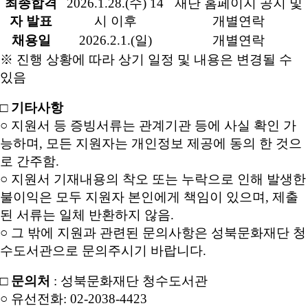
최종합격
2026.1.28.(
수
) 14
재단 홈페이지 공지 및
자 발표
시 이후
개별연락
채용일
2026.2.1.(
일
)
개별연락
※ 진행 상황에 따라 상기 일정 및 내용은 변경될 수
있음
□
기타사항
○ 지원서 등 증빙서류는 관계기관 등에 사실 확인 가
능하며
,
모든 지원자는 개인정보
제공에 동의 한 것으
로 간주함
.
○ 지원서 기재내용의 착오 또는 누락으로 인해 발생한
불이익은 모두 지원자 본인에게 책임이 있으며
,
제출
된 서류는 일체 반환하지 않음
.
○ 그 밖에 지원과 관련된 문의사항은 성북문화재단 청
수도서관으로 문의주시기 바랍니다
.
□
문의처
:
성북문화재단 청수도서관
○ 유선전화
: 02-2038-4423