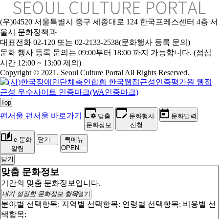
(우)04520 서울특별시 중구 세종대로 124 한국프레스센터 4층 서
울시 문화정책과
대표전화 02-120 또는 02-2133-2538(문화행사 등록 문의)
문
화 행사 등록 문의는 09:00부터 18:00 까지 가능합니다. (점심
시간 12:00 ~ 13:00 제외)
Copyright © 2021. Seoul Culture Portal All Rights Reserved
.
Top
펀서울
펀서울 바로가기
맞춤
문화행사
문화달력
문화정보
신청
e-문화
닫기
퀵메뉴
OPEN
알림
닫기
맞춤 문화정보
기간의 맞춤 문화정보입니다.
내가 설정한 문화정보 항목
열기
분야별 선택항목:
지역별 선택항목:
연령별 선택항목:
비용별 선
택항목: