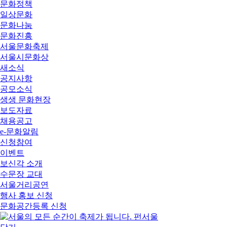
문화정책
일상문화
문화나눔
문화진흥
서울문화축제
서울시문화상
새소식
공지사항
공모소식
생생 문화현장
보도자료
채용공고
e-문화알림
신청참여
이벤트
보신각 소개
수문장 교대
서울거리공연
행사 홍보 신청
문화공간등록 신청