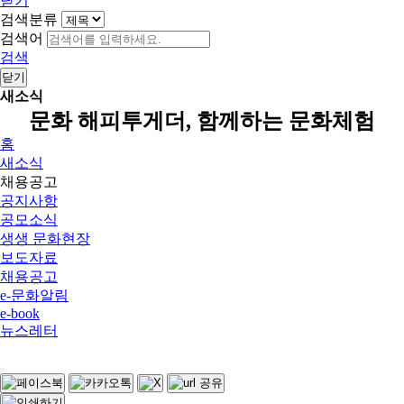
닫기
검색분류
검색어
검색
닫기
새소식
문화 해피투게더, 함께하는 문화체험
홈
새소식
채용공고
공지사항
공모소식
생생 문화현장
보도자료
채용공고
e-문화알림
e-book
뉴스레터