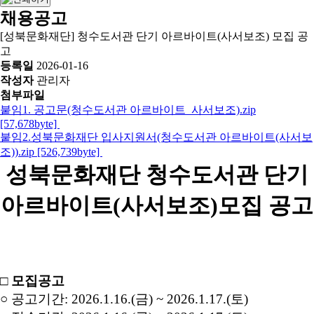
채용공고
[성북문화재단] 청수도서관 단기 아르바이트(사서보조) 모집 공
고
등록일
2026-01-16
작성자
관리자
첨부파일
붙임1. 공고문(청수도서관 아르바이트_사서보조).zip
[57,678byte]
붙임2.성북문화재단 입사지원서(청수도서관 아르바이트(사서보
조)).zip [526,739byte]
성북문화재단 청수도서관 단기
아르바이트
(
사서보조
)
모집 공고
□
모집공고
○
공고기간
:
2026.1.16.(
금
) ~ 2026.1.17.(
토
)