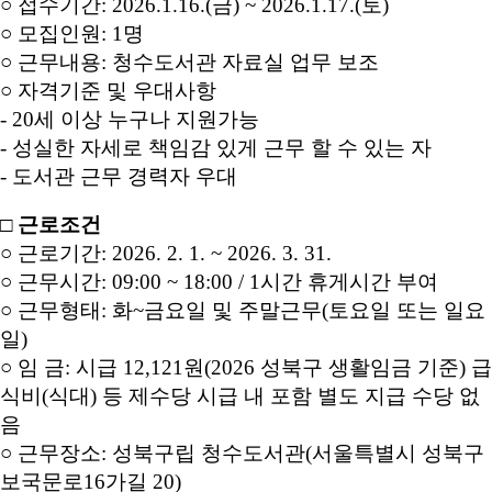
○
접수기간
:
2026.1.16.(
금
) ~ 2026.1.17.(
토
)
○
모집인원
:
1
명
○
근무내용
:
청수도서관 자료실 업무 보조
○
자격기준 및 우대사항
- 20
세 이상 누구나 지원가능
-
성실한 자세로 책임감 있게 근무 할 수 있는 자
-
도서관 근무 경력자 우대
□
근로조건
○ 근로기간
: 2026. 2. 1. ~ 2026. 3. 31.
○ 근무시간
: 09:00 ~ 18:00 / 1
시간 휴게시간 부여
○ 근무형태
:
화
~
금요일 및 주말근무
(
토요일 또는 일요
일
)
○ 임 금
:
시급
12,121
원
(2026
성북구 생활임금 기준
)
급
식비
(
식대
)
등 제수당 시급 내 포함 별도 지급 수당 없
음
○ 근무장소
:
성북구립 청수도서관
(
서울특별시 성북구
보국문로
16
가길
20)