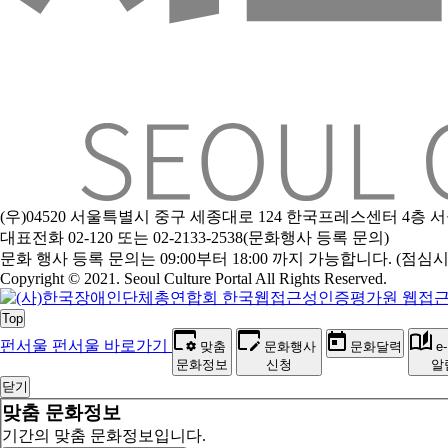
(우)04520 서울특별시 중구 세종대로 124 한국프레스센터 4층
대표전화 02-120 또는 02-2133-2538(문화행사 등록 문의)
문
화 행사 등록 문의는 09:00부터 18:00 까지 가능합니다. (점심시간 1
Copyright © 2021. Seoul Culture Portal All Rights Reserved
.
Top
펀서울
펀서울 바로가기
맞춤
문화행사
문화달력
e
문화정보
신청
알
닫기
맞춤 문화정보
기간의 맞춤 문화정보입니다.