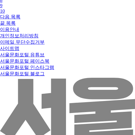
8
9
10
다음
목록
끝
목록
이용안내
개인정보처리방침
이메일 무단수집거부
사이트맵
서울문화포털 유튜브
서울문화포털 페이스북
서울문화포털 인스타그램
서울문화포털 블로그