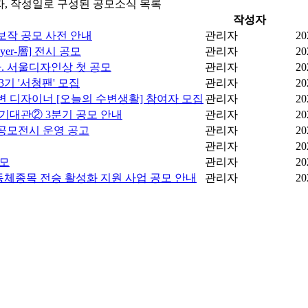
성자, 작성일로 구성된 공모소식 목록
작성자
보작 공모 사전 안내
관리자
20
yer-層] 전시 공모
관리자
20
. 서울디자인상 첫 공모
관리자
20
기 '서청팬' 모집
관리자
20
변 디자이너 [오늘의 수변생활] 참여자 모집
관리자
20
정기대관② 3분기 공모 안내
관리자
20
공모전시 운영 공고
관리자
20
관리자
20
공모
관리자
20
공동체종목 전승 활성화 지원 사업 공모 안내
관리자
20