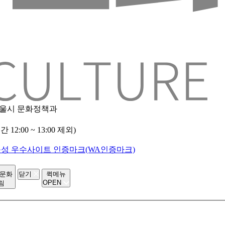
 서울시 문화정책과
2:00 ~ 13:00 제외)
-문화
닫기
퀵메뉴
OPEN
림