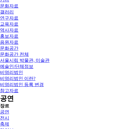
문화자료
갤러리
연구자료
교육자료
역사자료
홍보자료
음원자료
문화공간
문화공간 전체
서울시립 박물관, 미술관
예술인/단체정보
비영리법인
비영리법인 이란?
비영리법인 등록 변경
참고자료
공연
장르
공연
전시
축제