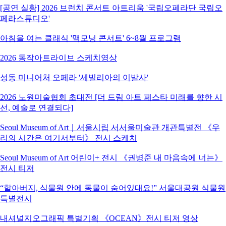
[공연 실황] 2026 브런치 콘서트 아트리움 '국립오페라단 국립오
페라스튜디오'
아침을 여는 클래식 '맥모닝 콘서트' 6~8월 프로그램
2026 동작아트라이브 스케치영상
성동 미니어처 오페라 '세빌리아의 이발사'
2026 노원미술협회 초대전 [더 드림 아트 페스타 미래를 향한 시
선, 예술로 연결되다]
Seoul Museum of Art｜서울시립 서서울미술관 개관특별전 《우
리의 시간은 여기서부터》 전시 스케치
Seoul Museum of Art 어린이+ 전시 《권병준 내 마음속에 너는》
전시 티저
“할아버지, 식물원 안에 동물이 숨어있대요!” 서울대공원 식물원
특별전시
내셔널지오그래픽 특별기획 《OCEAN》전시 티저 영상