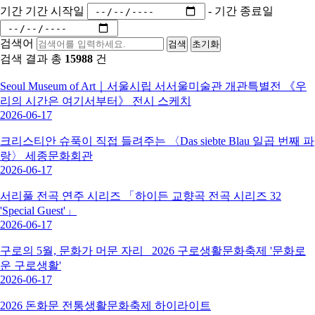
기간
기간 시작일
-
기간 종료일
검색어
검색
초기화
검색 결과 총
15988
건
Seoul Museum of Art｜서울시립 서서울미술관 개관특별전 《우
리의 시간은 여기서부터》 전시 스케치
2026-06-17
크리스티안 슈푹이 직접 들려주는 〈Das siebte Blau 일곱 번째 파
랑〉 세종문화회관
2026-06-17
서리풀 전곡 연주 시리즈 「하이든 교향곡 전곡 시리즈 32
'Special Guest'」
2026-06-17
구로의 5월, 문화가 머문 자리_ 2026 구로생활문화축제 '문화로
운 구로생활'
2026-06-17
2026 돈화문 전통생활문화축제 하이라이트