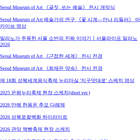
Seoul Museum of Art 《글짓, 쓰는 예술》 전시 개막식
Seoul Museum of Art 예술가의 연구 《꽃 시계―안나 리들러》 아
카이브 영상
밀라노가 주목한 서울 소반의 진짜 이야기ㅣ서울라이프 밀라노
2026
Seoul Museum of Art 《근접한 세계》 전시 전경
Seoul Museum of Art 《최재은 약속》 전시 전경
제 18회 성북세계음식축제 누리마실 '지구맛대로' 스케치 영상
2025 은평누리축제 현장 스케치(short ver.)
2026 만해 한용운 추모 다례제
2026 성북로컬백화 하이라이트
2026 관악 책빵축제 현장 스케치