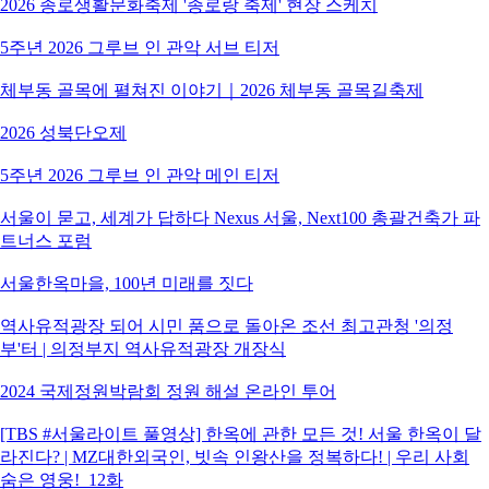
2026 종로생활문화축제 '종로랑 축제' 현장 스케치
5주년 2026 그루브 인 관악 서브 티저
체부동 골목에 펼쳐진 이야기｜2026 체부동 골목길축제
2026 성북단오제
5주년 2026 그루브 인 관악 메인 티저
서울이 묻고, 세계가 답하다 Nexus 서울, Next100 총괄건축가 파
트너스 포럼
서울한옥마을, 100년 미래를 짓다
역사유적광장 되어 시민 품으로 돌아온 조선 최고관청 '의정
부'터 | 의정부지 역사유적광장 개장식
2024 국제정원박람회 정원 해설 온라인 투어
[TBS #서울라이트 풀영상] 한옥에 관한 모든 것! 서울 한옥이 달
라진다? | MZ대한외국인, 빗속 인왕산을 정복하다! | 우리 사회
숨은 영웅!_12화