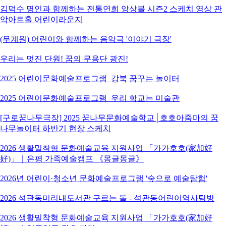
김덕수 명인과 함께하는 전통연희 앙상블 시즌2 스케치 영상 관
악아트홀 어린이라운지
(무계원) 어린이와 함께하는 음악극 '이야기 극장'
우리는 멋진 단원! 꿈의 무용단 광진!
2025 어린이문화예술프로그램_강북 꿈꾸는 놀이터
2025 어린이문화예술프로그램_우리 학교는 미술관
[구로꿈나무극장] 2025 꿈나무문화예술학교│호호아줌마의 꿈
나무놀이터 하반기 현장 스케치
2026 생활밀착형 문화예술교육 지원사업 「가가호호(家加好
好)」｜은평 가족예술캠프 《몽글몽글》
2026년 어린이·청소년 문화예술프로그램 '숲으로 예술탐험'
2026 석관동미리내도서관 구르는 돌 - 석관동어린이역사탐방
2026 생활밀착형 문화예술교육 지원사업 「가가호호(家加好