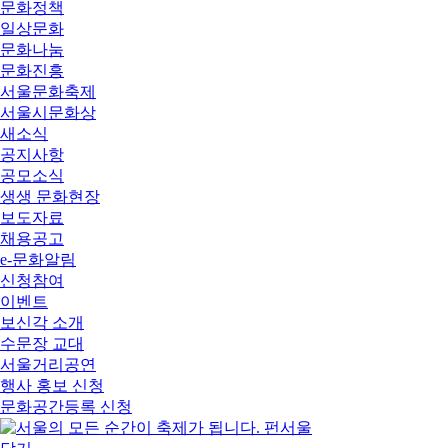
문화정책
일상문화
문화나눔
문화진흥
서울문화축제
서울시문화상
새소식
공지사항
공모소식
생생 문화현장
보도자료
채용공고
e-문화알림
신청참여
이벤트
보신각 소개
수문장 교대
서울거리공연
행사 홍보 신청
문화공간등록 신청