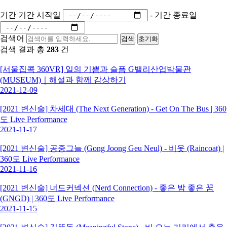
기간
기간 시작일
-
기간 종료일
검색어
검색
초기화
검색 결과 총
283
건
[서울집콕 360VR] 일의 기쁨과 슬픔 G밸리산업박물관
(MUSEUM)｜해설과 함께 감상하기
2021-12-09
[2021 변신술] 차세대 (The Next Generation) - Get On The Bus | 360
도 Live Performance
2021-11-17
[2021 변신술] 공중그늘 (Gong Joong Geu Neul) - 비옷 (Raincoat) |
360도 Live Performance
2021-11-16
[2021 변신술] 너드커넥션 (Nerd Connection) - 좋은 밤 좋은 꿈
(GNGD) | 360도 Live Performance
2021-11-15