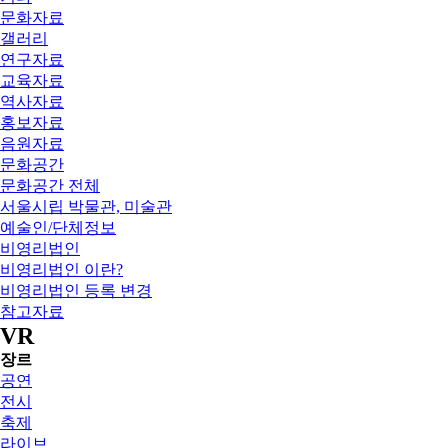
문화자료
갤러리
연구자료
교육자료
역사자료
홍보자료
음원자료
문화공간
문화공간 전체
서울시립 박물관, 미술관
예술인/단체정보
비영리법인
비영리법인 이란?
비영리법인 등록 변경
참고자료
VR
장르
공연
전시
축제
라이브