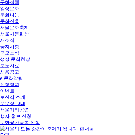
문화정책
일상문화
문화나눔
문화진흥
서울문화축제
서울시문화상
새소식
공지사항
공모소식
생생 문화현장
보도자료
채용공고
e-문화알림
신청참여
이벤트
보신각 소개
수문장 교대
서울거리공연
행사 홍보 신청
문화공간등록 신청