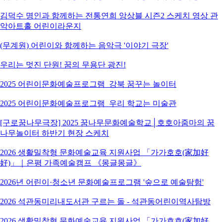
김덕수 명인과 함께하는 전통연희 앙상블 시즌2 스케치 영상 관
악아트홀 어린이라운지
(무계원) 어린이와 함께하는 음악극 '이야기 극장'
우리는 멋진 단원! 꿈의 무용단 광진!
2025 어린이문화예술프로그램_강북 꿈꾸는 놀이터
2025 어린이문화예술프로그램_우리 학교는 미술관
[구로꿈나무극장] 2025 꿈나무문화예술학교│호호아줌마의 꿈
나무놀이터 하반기 현장 스케치
2026 생활밀착형 문화예술교육 지원사업 「가가호호(家加好
好)」｜은평 가족예술캠프 《몽글몽글》
2026년 어린이·청소년 문화예술프로그램 '숲으로 예술탐험'
2026 석관동미리내도서관 구르는 돌 - 석관동어린이역사탐방
2026 생활밀착형 문화예술교육 지원사업 「가가호호(家加好