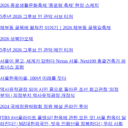
2026 종로생활문화축제 '종로랑 축제' 현장 스케치
5주년 2026 그루브 인 관악 서브 티저
체부동 골목에 펼쳐진 이야기｜2026 체부동 골목길축제
2026 성북단오제
5주년 2026 그루브 인 관악 메인 티저
서울이 묻고, 세계가 답하다 Nexus 서울, Next100 총괄건축가 파
트너스 포럼
서울한옥마을, 100년 미래를 짓다
역사유적광장 되어 시민 품으로 돌아온 조선 최고관청 '의정
부'터 | 의정부지 역사유적광장 개장식
2024 국제정원박람회 정원 해설 온라인 투어
[TBS #서울라이트 풀영상] 한옥에 관한 모든 것! 서울 한옥이 달
라진다? | MZ대한외국인, 빗속 인왕산을 정복하다! | 우리 사회