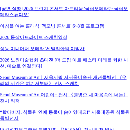
[공연 실황] 2026 브런치 콘서트 아트리움 '국립오페라단 국립오
페라스튜디오'
아침을 여는 클래식 '맥모닝 콘서트' 6~8월 프로그램
2026 동작아트라이브 스케치영상
성동 미니어처 오페라 '세빌리아의 이발사'
2026 노원미술협회 초대전 [더 드림 아트 페스타 미래를 향한 시
선, 예술로 연결되다]
Seoul Museum of Art｜서울시립 서서울미술관 개관특별전 《우
리의 시간은 여기서부터》 전시 스케치
Seoul Museum of Art 어린이+ 전시 《권병준 내 마음속에 너는》
전시 티저
“할아버지, 식물원 안에 동물이 숨어있대요!” 서울대공원 식물원
특별전시
내셔널지오그래픽 특별기획 《OCEAN》전시 티저 영상