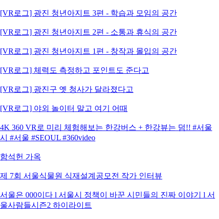
[VR로그] 광진 청년아지트 3편 - 학습과 모임의 공간
[VR로그] 광진 청년아지트 2편 - 소통과 휴식의 공간
[VR로그] 광진 청년아지트 1편 - 창작과 몰입의 공간
[VR로그] 체력도 측정하고 포인트도 준다고
[VR로그] 광진구 옛 청사가 달라졌다고
[VR로그] 야외 놀이터 말고 여기 어때
4K 360 VR로 미리 체험해보는 한강버스 + 한강뷰는 덤!! #서울
시 #서울 #SEOUL #360video
함석헌 가옥
제 7회 서울식물원 식재설계공모전 작가 인터뷰
서울은 000이다 l 서울시 정책이 바꾼 시민들의 진짜 이야기 l 서
울사람들시즌2 하이라이트