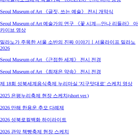
Seoul Museum of Art 《글짓, 쓰는 예술》 전시 개막식
Seoul Museum of Art 예술가의 연구 《꽃 시계―안나 리들러》 아
카이브 영상
밀라노가 주목한 서울 소반의 진짜 이야기ㅣ서울라이프 밀라노
2026
Seoul Museum of Art 《근접한 세계》 전시 전경
Seoul Museum of Art 《최재은 약속》 전시 전경
제 18회 성북세계음식축제 누리마실 '지구맛대로' 스케치 영상
2025 은평누리축제 현장 스케치(short ver.)
2026 만해 한용운 추모 다례제
2026 성북로컬백화 하이라이트
2026 관악 책빵축제 현장 스케치