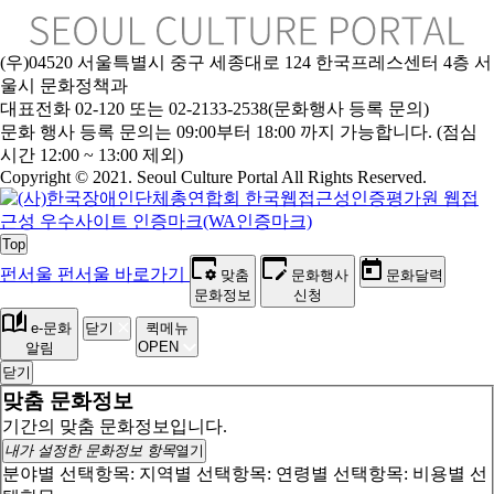
(우)04520 서울특별시 중구 세종대로 124 한국프레스센터 4층 서
울시 문화정책과
대표전화 02-120 또는 02-2133-2538(문화행사 등록 문의)
문
화 행사 등록 문의는 09:00부터 18:00 까지 가능합니다. (점심
시간 12:00 ~ 13:00 제외)
Copyright © 2021. Seoul Culture Portal All Rights Reserved
.
Top
펀서울
펀서울 바로가기
맞춤
문화행사
문화달력
문화정보
신청
e-문화
닫기
퀵메뉴
OPEN
알림
닫기
맞춤 문화정보
기간의 맞춤 문화정보입니다.
내가 설정한 문화정보 항목
열기
분야별 선택항목:
지역별 선택항목:
연령별 선택항목:
비용별 선