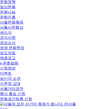
문화정책
일상문화
문화나눔
문화진흥
서울문화축제
서울시문화상
새소식
공지사항
공모소식
생생 문화현장
보도자료
채용공고
e-문화알림
신청참여
이벤트
보신각 소개
수문장 교대
서울거리공연
행사 홍보 신청
문화공간등록 신청