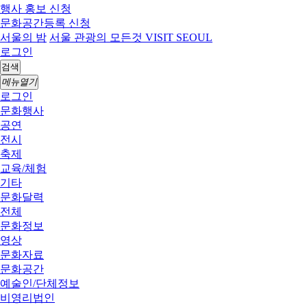
행사 홍보 신청
문화공간등록 신청
서울의 밤
서울 관광의 모든것 VISIT SEOUL
로그인
검색
메뉴열기
로그인
문화행사
공연
전시
축제
교육/체험
기타
문화달력
전체
문화정보
영상
문화자료
문화공간
예술인/단체정보
비영리법인