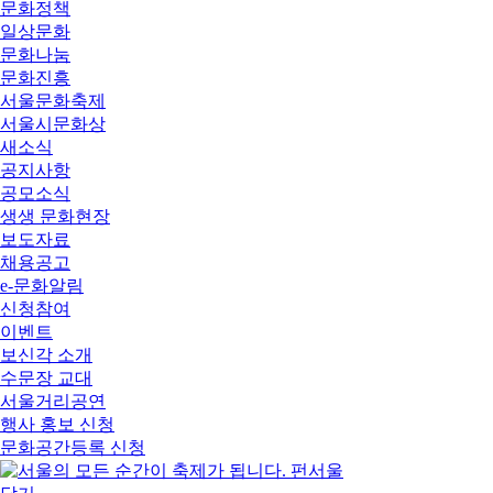
문화정책
일상문화
문화나눔
문화진흥
서울문화축제
서울시문화상
새소식
공지사항
공모소식
생생 문화현장
보도자료
채용공고
e-문화알림
신청참여
이벤트
보신각 소개
수문장 교대
서울거리공연
행사 홍보 신청
문화공간등록 신청