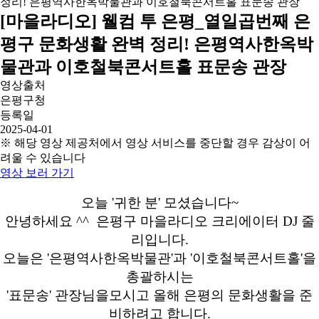
[마을라디오] 웰컴 투 은평_열일곱번째 은
평구 문화생활 완벽 정리! 은평역사한옥박
물관과 이호철북콘서트홀 표문송 관장
영상출처
은평구청
등록일
2025-04-01
※ 해당 영상 제공처에서 영상 서비스를 중단할 경우 감상이 어
려울 수 있습니다
영상 보러 가기
오늘 '귀한 분' 모셨습니다~
안녕하세요 ^^ 은평구 마을라디오 크리에이터 DJ 줄
리입니다.
오늘은 '은평역사한옥박물관'과 '이호철북콘서트홀'을
총괄하시는
'표문송' 관장님을모시고 올해 은평의 문화생활을 준
비하려고 합니다.