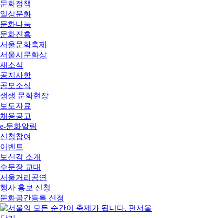
문화정책
일상문화
문화나눔
문화진흥
서울문화축제
서울시문화상
새소식
공지사항
공모소식
생생 문화현장
보도자료
채용공고
e-문화알림
신청참여
이벤트
보신각 소개
수문장 교대
서울거리공연
행사 홍보 신청
문화공간등록 신청