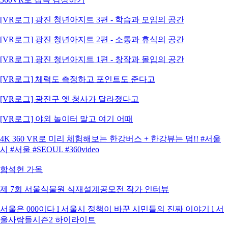
[VR로그] 광진 청년아지트 3편 - 학습과 모임의 공간
[VR로그] 광진 청년아지트 2편 - 소통과 휴식의 공간
[VR로그] 광진 청년아지트 1편 - 창작과 몰입의 공간
[VR로그] 체력도 측정하고 포인트도 준다고
[VR로그] 광진구 옛 청사가 달라졌다고
[VR로그] 야외 놀이터 말고 여기 어때
4K 360 VR로 미리 체험해보는 한강버스 + 한강뷰는 덤!! #서울
시 #서울 #SEOUL #360video
함석헌 가옥
제 7회 서울식물원 식재설계공모전 작가 인터뷰
서울은 000이다 l 서울시 정책이 바꾼 시민들의 진짜 이야기 l 서
울사람들시즌2 하이라이트