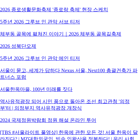
2026 종로생활문화축제 '종로랑 축제' 현장 스케치
5주년 2026 그루브 인 관악 서브 티저
체부동 골목에 펼쳐진 이야기｜2026 체부동 골목길축제
2026 성북단오제
5주년 2026 그루브 인 관악 메인 티저
서울이 묻고, 세계가 답하다 Nexus 서울, Next100 총괄건축가 파
트너스 포럼
서울한옥마을, 100년 미래를 짓다
역사유적광장 되어 시민 품으로 돌아온 조선 최고관청 '의정
부'터 | 의정부지 역사유적광장 개장식
2024 국제정원박람회 정원 해설 온라인 투어
[TBS #서울라이트 풀영상] 한옥에 관한 모든 것! 서울 한옥이 달
라진다? | MZ대한외국인, 빗속 인왕산을 정복하다! | 우리 사회