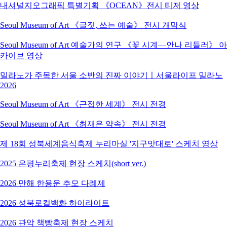
내셔널지오그래픽 특별기획 《OCEAN》전시 티저 영상
Seoul Museum of Art 《글짓, 쓰는 예술》 전시 개막식
Seoul Museum of Art 예술가의 연구 《꽃 시계―안나 리들러》 아
카이브 영상
밀라노가 주목한 서울 소반의 진짜 이야기ㅣ서울라이프 밀라노
2026
Seoul Museum of Art 《근접한 세계》 전시 전경
Seoul Museum of Art 《최재은 약속》 전시 전경
제 18회 성북세계음식축제 누리마실 '지구맛대로' 스케치 영상
2025 은평누리축제 현장 스케치(short ver.)
2026 만해 한용운 추모 다례제
2026 성북로컬백화 하이라이트
2026 관악 책빵축제 현장 스케치