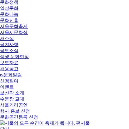
문화정책
일상문화
문화나눔
문화진흥
서울문화축제
서울시문화상
새소식
공지사항
공모소식
생생 문화현장
보도자료
채용공고
e-문화알림
신청참여
이벤트
보신각 소개
수문장 교대
서울거리공연
행사 홍보 신청
문화공간등록 신청