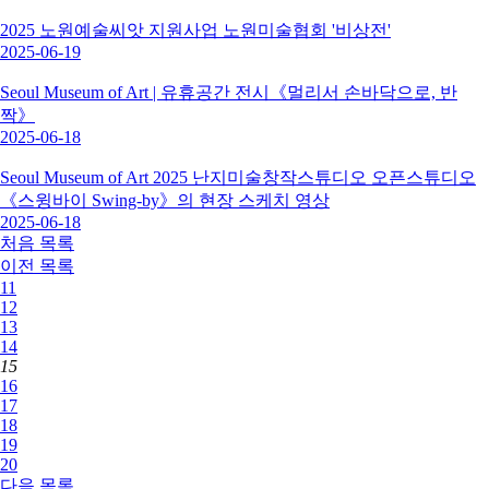
2025 노원예술씨앗 지원사업 노원미술협회 '비상전'
2025-06-19
Seoul Museum of Art | 유휴공간 전시《멀리서 손바닥으로, 반
짝》
2025-06-18
Seoul Museum of Art 2025 난지미술창작스튜디오 오픈스튜디오
《스윙바이 Swing-by》의 현장 스케치 영상
2025-06-18
처음
목록
이전
목록
11
12
13
14
15
16
17
18
19
20
다음
목록