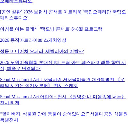
오페라스튜디오'
[공연 실황] 2026 브런치 콘서트 아트리움 '국립오페라단 국립오
페라스튜디오'
아침을 여는 클래식 '맥모닝 콘서트' 6~8월 프로그램
2026 동작아트라이브 스케치영상
성동 미니어처 오페라 '세빌리아의 이발사'
2026 노원미술협회 초대전 [더 드림 아트 페스타 미래를 향한 시
선, 예술로 연결되다]
Seoul Museum of Art｜서울시립 서서울미술관 개관특별전 《우
리의 시간은 여기서부터》 전시 스케치
Seoul Museum of Art 어린이+ 전시 《권병준 내 마음속에 너는》
전시 티저
“할아버지, 식물원 안에 동물이 숨어있대요!” 서울대공원 식물원
특별전시