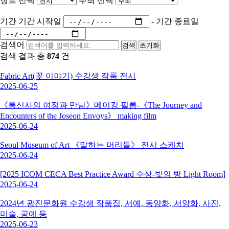
장르 선택
주최 선택
기간
기간 시작일
-
기간 종료일
검색어
검색
초기화
검색 결과 총
874
건
Fabric Art(꽃 이야기) 수강생 작품 전시
2025-06-25
《통신사의 여정과 만남》메이킹 필름-《The Journey and
Encounters of the Joseon Envoys》 making film
2025-06-24
Seoul Museum of Art 《말하는 머리들》 전시 스케치
2025-06-24
[2025 ICOM CECA Best Practice Award 수상-빛의 방 Light Room]
2025-06-24
2024년 광진문화원 수강생 작품집, 서예, 동양화, 서양화, 사진,
미술, 공예 등
2025-06-23