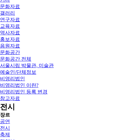
문화자료
갤러리
연구자료
교육자료
역사자료
홍보자료
음원자료
문화공간
문화공간 전체
서울시립 박물관, 미술관
예술인/단체정보
비영리법인
비영리법인 이란?
비영리법인 등록 변경
참고자료
전시
장르
공연
전시
축제