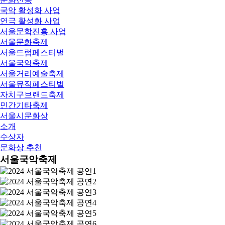
국악 활성화 사업
연극 활성화 사업
서울문학진흥 사업
서울문화축제
서울드럼페스티벌
서울국악축제
서울거리예술축제
서울뮤직페스티벌
자치구브랜드축제
민간기타축제
서울시문화상
소개
수상자
문화상 추천
서울국악축제