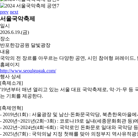
prev
next
서울국악축제
일시
2026.6.19.(금)
장소
반포한강공원 달빛광장
내용
국악의 전 장르를 아우르는 다양한 공연, 시민 참여형 퍼레이드
홈페이지
http://www.seoulgugak.com/
행사 상세
[축제소개]
'19년부터 매년 열리고 있는 서울 대표 국악축제로, 악·가·무
는 기회를 제공한다.
[축제연혁]
- 2019년(1회) : 서울광장 및 남산·돈화문국악당, 북촌한옥마을
- 2020년~2021년(2회~3회) : 코로나19로 실내(세종문화회관 등
- 2022년~2024년(4회~6회) : 국악로인 돈화문로 일대와 국악당
- 2025년(7회) : 국악의날 지정 첫해를 맞아 의정부지 역사유적