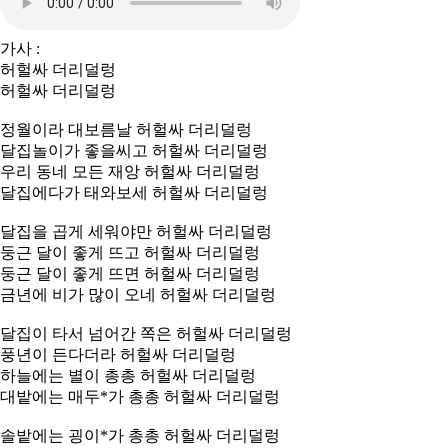
가사 :
허헐싸 더리덜렁
허헐싸 더리덜렁
정월이라 대보름날 허헐싸 더리덜렁
달집놀이가 좋을씨고 허헐싸 더리덜렁
우리 동네 모든 재앙 허헐싸 더리덜렁
달집에다가 태와보세 허헐싸 더리덜렁
달집을 곱게 세워야만 허헐싸 더리덜렁
둥근 달이 좋게 뜨고 허헐싸 더리덜렁
둥근 달이 좋게 뜨면 허헐싸 더리덜렁
금년에 비가 많이 오네 허헐싸 더리덜렁
달집이 타서 넘어간 쪽은 허헐싸 더리덜렁
풍년이 든다더라 허헐싸 더리덜렁
하늘에는 별이 총총 허헐싸 더리덜렁
대밭에는 매두*가 총총 허헐싸 더리덜렁
솔밭에는 굉이*가 총총 허헐싸 더리덜렁