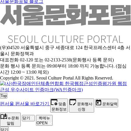
서울문화포털 블로그
(우)04520 서울특별시 중구 세종대로 124 한국프레스센터 4층 서
울시 문화정책과
대표전화 02-120 또는 02-2133-2538(문화행사 등록 문의)
문
화 행사 등록 문의는 09:00부터 18:00 까지 가능합니다. (점심
시간 12:00 ~ 13:00 제외)
Copyright © 2021. Seoul Culture Portal All Rights Reserved
.
Top
펀서울
펀서울 바로가기
맞춤
문화행사
문화달력
문화정보
신청
e-문화
닫기
퀵메뉴
OPEN
알림
닫기