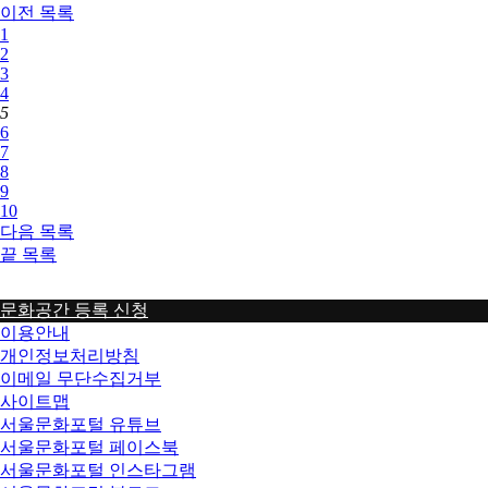
이전
목록
1
2
3
4
5
6
7
8
9
10
다음
목록
끝
목록
문화공간 등록 신청
이용안내
개인정보처리방침
이메일 무단수집거부
사이트맵
서울문화포털 유튜브
서울문화포털 페이스북
서울문화포털 인스타그램