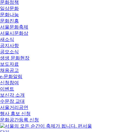
문화정책
일상문화
문화나눔
문화진흥
서울문화축제
서울시문화상
새소식
공지사항
공모소식
생생 문화현장
보도자료
채용공고
e-문화알림
신청참여
이벤트
보신각 소개
수문장 교대
서울거리공연
행사 홍보 신청
문화공간등록 신청