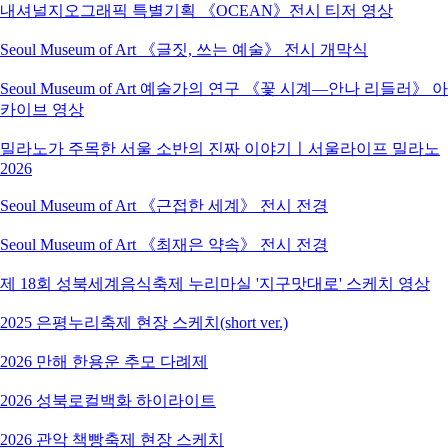
내셔널지오그래픽 특별기획 《OCEAN》전시 티저 영상
Seoul Museum of Art 《글짓, 쓰는 예술》 전시 개막식
Seoul Museum of Art 예술가의 연구 《꽃 시계―안나 리들러》 아
카이브 영상
밀라노가 주목한 서울 소반의 진짜 이야기ㅣ서울라이프 밀라노
2026
Seoul Museum of Art 《근접한 세계》 전시 전경
Seoul Museum of Art 《최재은 약속》 전시 전경
제 18회 성북세계음식축제 누리마실 '지구맛대로' 스케치 영상
2025 은평누리축제 현장 스케치(short ver.)
2026 만해 한용운 추모 다례제
2026 성북로컬백화 하이라이트
2026 관악 책빵축제 현장 스케치