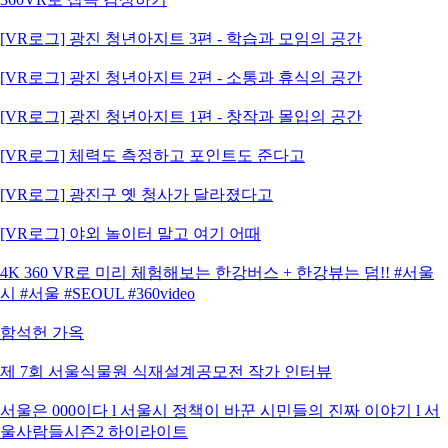
[VR로그] 광진 청년아지트 3편 - 학습과 모임의 공간
[VR로그] 광진 청년아지트 2편 - 소통과 휴식의 공간
[VR로그] 광진 청년아지트 1편 - 창작과 몰입의 공간
[VR로그] 체력도 측정하고 포인트도 준다고
[VR로그] 광진구 옛 청사가 달라졌다고
[VR로그] 야외 놀이터 말고 여기 어때
4K 360 VR로 미리 체험해보는 한강버스 + 한강뷰는 덤!! #서울
시 #서울 #SEOUL #360video
함석헌 가옥
제 7회 서울식물원 식재설계공모전 작가 인터뷰
서울은 000이다 l 서울시 정책이 바꾼 시민들의 진짜 이야기 l 서
울사람들시즌2 하이라이트