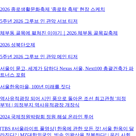
2026 종로생활문화축제 '종로랑 축제' 현장 스케치
5주년 2026 그루브 인 관악 서브 티저
체부동 골목에 펼쳐진 이야기｜2026 체부동 골목길축제
2026 성북단오제
5주년 2026 그루브 인 관악 메인 티저
서울이 묻고, 세계가 답하다 Nexus 서울, Next100 총괄건축가 파
트너스 포럼
서울한옥마을, 100년 미래를 짓다
역사유적광장 되어 시민 품으로 돌아온 조선 최고관청 '의정
부'터 | 의정부지 역사유적광장 개장식
2024 국제정원박람회 정원 해설 온라인 투어
[TBS #서울라이트 풀영상] 한옥에 관한 모든 것! 서울 한옥이 달
라진다? | MZ대한외국인, 빗속 인왕산을 정복하다! | 우리 사회