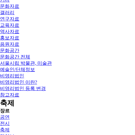
문화자료
갤러리
연구자료
교육자료
역사자료
홍보자료
음원자료
문화공간
문화공간 전체
서울시립 박물관, 미술관
예술인/단체정보
비영리법인
비영리법인 이란?
비영리법인 등록 변경
참고자료
축제
장르
공연
전시
축제