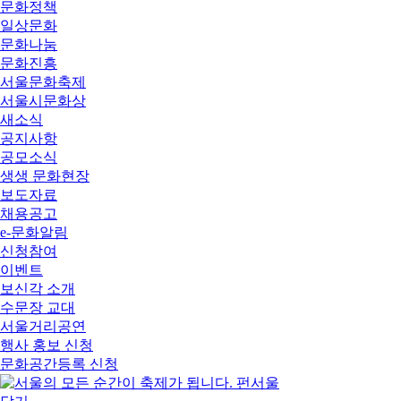
문화정책
일상문화
문화나눔
문화진흥
서울문화축제
서울시문화상
새소식
공지사항
공모소식
생생 문화현장
보도자료
채용공고
e-문화알림
신청참여
이벤트
보신각 소개
수문장 교대
서울거리공연
행사 홍보 신청
문화공간등록 신청