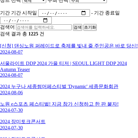
장르 선택
주최 선택
기간
기간 시작일
-
기간 종료일
검색어
검색
초기화
검색 결과 총
1225
건
[신청] 댄싱노원 퍼레이드로 축제를 빛내 줄 주인공은 바로 당신!
2024-08-07
서울라이트 DDP 2024 가을 티저 | SEOUL LIGHT DDP 2024
Autumn Teaser
2024-08-07
2024 누구나 세종썸머페스티벌 'Dynamic' 세종문화회관
2024-08-06
노원 e스포츠 페스티벌! 지금 참가 신청하고 한 판 붙자!
2024-07-30
2024 장미토크콘서트
2024-07-30