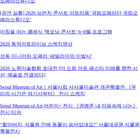
오페라스튜디오'
[공연 실황] 2026 브런치 콘서트 아트리움 '국립오페라단 국립오
페라스튜디오'
아침을 여는 클래식 '맥모닝 콘서트' 6~8월 프로그램
2026 동작아트라이브 스케치영상
성동 미니어처 오페라 '세빌리아의 이발사'
2026 노원미술협회 초대전 [더 드림 아트 페스타 미래를 향한 시
선, 예술로 연결되다]
Seoul Museum of Art｜서울시립 서서울미술관 개관특별전 《우
리의 시간은 여기서부터》 전시 스케치
Seoul Museum of Art 어린이+ 전시 《권병준 내 마음속에 너는》
전시 티저
“할아버지, 식물원 안에 동물이 숨어있대요!” 서울대공원 식물원
특별전시